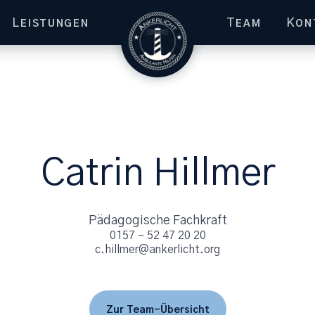
L
T
K
EISTUNGEN
EAM
ON
Catrin Hillmer
Pädagogische Fachkraft
0157 – 52 47 20 20
c.hillmer@ankerlicht.org
Zur Team-Übersicht